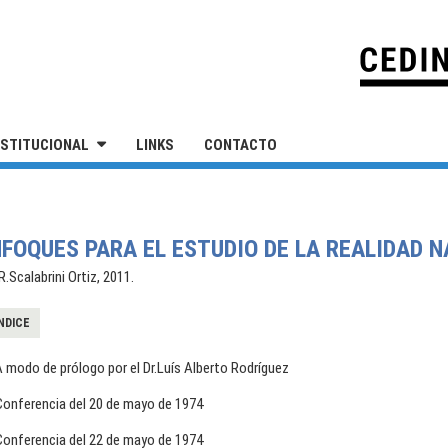
IVERSIDAD NACIONAL DE SAN MARTÍN
NSTITUCIONAL
LINKS
CONTACTO
FOQUES PARA EL ESTUDIO DE LA REALIDAD N
.Scalabrini Ortiz, 2011.
NDICE
 modo de prólogo por el Dr.Luís Alberto Rodríguez
Conferencia del 20 de mayo de 1974
Conferencia del 22 de mayo de 1974