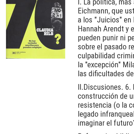
I. La política, más
Eichmann, que ust
a los "Juicios" en
Hannah Arendt y el
pueden punir ni p
sobre el pasado re
culpabilidad crimi
la "excepción" Mil
las dificultades d
II.Discusiones. 6.
construcción de u
resistencia (o la 
legado infranquea
imaginar el futuro