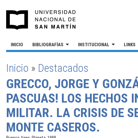
Pasar al contenido principal
UNIVERSIDAD NACIONAL DE S
INICIO
BIBLIOGRAFÍAS
INSTITUCIONAL
LINKS
Inicio
»
Destacados
SE ENCUENTRA USTED AQUÍ
GRECCO, JORGE Y GONZÁ
PASCUAS! LOS HECHOS I
MILITAR. LA CRISIS DE
MONTE CASEROS.
Buenos Aires: Planeta, 1988.