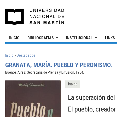
Pasar al contenido principal
UNIVERSIDAD NACIONAL DE S
INICIO
BIBLIOGRAFÍAS
INSTITUCIONAL
LINKS
SE ENCUENTRA USTED AQUÍ
Inicio
»
Destacados
GRANATA, MARÍA. PUEBLO Y PERONISMO.
Buenos Aires: Secretaría de Prensa y Difusión, 1954.
ÍNDICE
La superación del 
El pueblo, creador