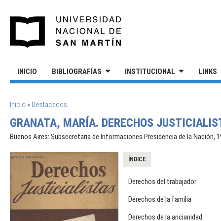
Pasar al contenido principal
UNIVERSIDAD NACIONAL DE S
INICIO
BIBLIOGRAFÍAS
INSTITUCIONAL
LINKS
SE ENCUENTRA USTED AQUÍ
Inicio
»
Destacados
GRANATA, MARÍA. DERECHOS JUSTICIALIST
Buenos Aires: Subsecretaria de Informaciones Presidencia de la Nación, 1
ÍNDICE
Derechos del trabajador
Derechos de la familia
Derechos de la ancianidad