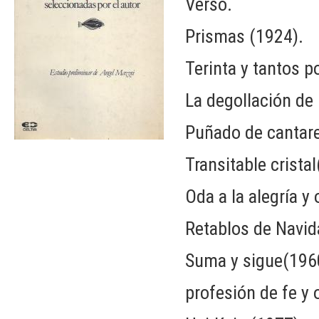
Verso.
Prismas (1924).
Terinta y tantos 
La degollación de
Puñado de cantar
Transitable crista
Oda a la alegría 
Retablos de Navid
Suma y sigue(196
profesión de fe y