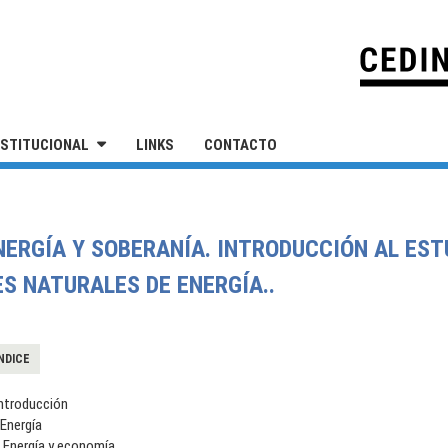
IVERSIDAD NACIONAL DE SAN MARTÍN
NSTITUCIONAL
LINKS
CONTACTO
NERGÍA Y SOBERANÍA. INTRODUCCIÓN AL ES
ES NATURALES DE ENERGÍA..
NDICE
Introducción
.Energía
I.Energía y economía.