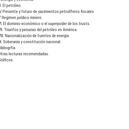
II. El petróleo.
V. Presente y futuro de yacimientos petrolíferos fiscales.
. Regimen jurídico minero.
I. El dominio económico o el superpoder de los trusts.
II. Triunfos y penurias del petróleo en América.
III. Nacionalización de fuentes de energía.
X. Soberanía y constitución nacional.
ibliogrfía
Otras lecturas recomendadas.
ráficos.