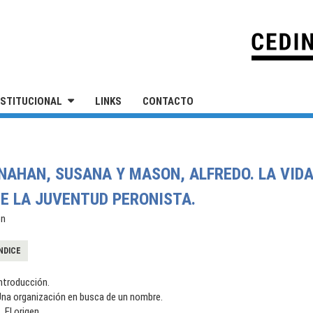
IVERSIDAD NACIONAL DE SAN MARTÍN
NSTITUCIONAL
LINKS
CONTACTO
NAHAN, SUSANA Y MASON, ALFREDO. LA VIDA
E LA JUVENTUD PERONISTA.
ón
NDICE
ntroducción.
Una organización en busca de un nombre.
. El origen.