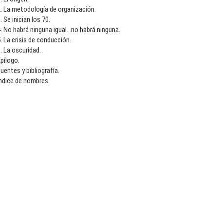
. La metodología de organización.
. Se inician los 70.
. No habrá ninguna igual...no habrá ninguna.
. La crisis de conducción.
. La oscuridad.
pílogo.
uentes y bibliografía.
Indice de nombres