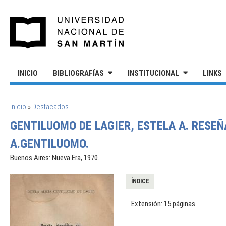
Pasar al contenido principal
UNIVERSIDAD NACIONAL DE S
INICIO
BIBLIOGRAFÍAS
INSTITUCIONAL
LINKS
SE ENCUENTRA USTED AQUÍ
Inicio
»
Destacados
GENTILUOMO DE LAGIER, ESTELA A. RESEÑ
A.GENTILUOMO.
Buenos Aires: Nueva Era, 1970.
ÍNDICE
Extensión: 15 páginas.