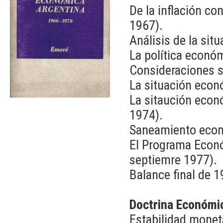
De la inflación co
1967).
Análisis de la si
La política econó
Consideraciones s
La situación econ
La sitaución econ
1974).
Saneamiento econ
El Programa Econó
septiemre 1977).
Balance final de 
Doctrina Económi
Estabilidad moneta