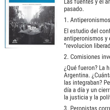
Las fuentes y el a
pasado.
1. Antiperonismo
El estudio del con
antiperonismos y 
"revolucion libera
2. Comisiones inv
¿Qué fueron? La h
Argentina. ¿Cuánt
las integraban? Pe
día a día y un cie
la justicia y la polí
3. Peronistas corr