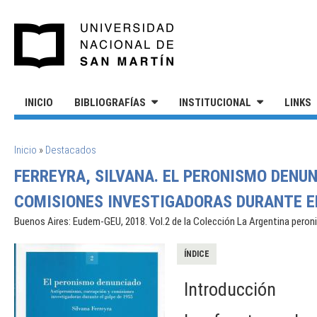
Pasar al contenido principal
UNIVERSIDAD NACIONAL DE S
INICIO
BIBLIOGRAFÍAS
INSTITUCIONAL
LINKS
SE ENCUENTRA USTED AQUÍ
Inicio
»
Destacados
FERREYRA, SILVANA. EL PERONISMO DENU
COMISIONES INVESTIGADORAS DURANTE EL
Buenos Aires: Eudem-GEU, 2018. Vol.2 de la Colección La Argentina peron
ÍNDICE
Introducción