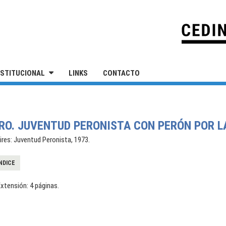
IVERSIDAD NACIONAL DE SAN MARTÍN
NSTITUCIONAL
LINKS
CONTACTO
ERO. JUVENTUD PERONISTA CON PERÓN POR 
res: Juventud Peronista, 1973.
NDICE
xtensión: 4 páginas.