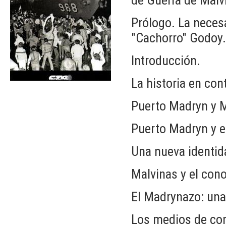
Prólogo. La necesa
"Cachorro" Godoy
Introducción.
La historia en con
Puerto Madryn y M
Puerto Madryn y e
Una nueva identid
Malvinas y el cono
El Madrynazo: una
Los medios de com