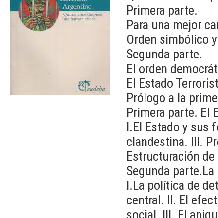
Primera parte.
Para una mejor car
Orden simbólico y
Segunda parte.
El orden democráti
El Estado Terroris
Prólogo a la prime
Primera parte. El 
I.El Estado y sus f
clandestina. III. P
Estructuración de 
Segunda parte.La 
I.La política de 
central. II. El efe
social. III. El ani