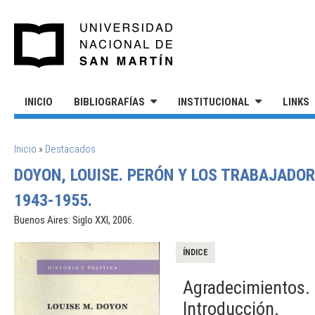
Pasar al contenido principal
UNIVERSIDAD NACIONAL DE S
INICIO
BIBLIOGRAFÍAS
INSTITUCIONAL
LINKS
SE ENCUENTRA USTED AQUÍ
Inicio
»
Destacados
DOYON, LOUISE. PERÓN Y LOS TRABAJADOR
1943-1955.
Buenos Aires: Siglo XXI, 2006.
ÍNDICE
Agradecimientos.
Introducción.