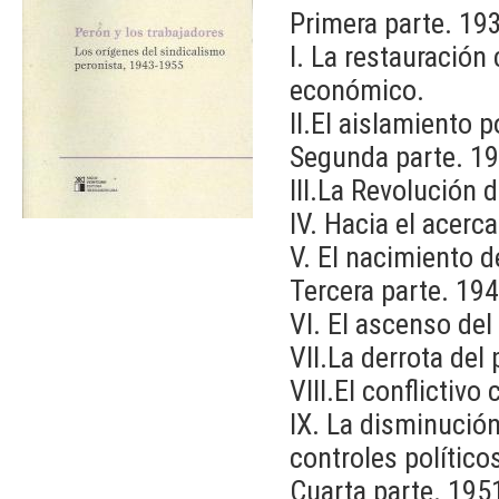
Primera parte. 19
I. La restauración 
económico.
II.El aislamiento 
Segunda parte. 1
III.La Revolución 
IV. Hacia el acerc
V. El nacimiento 
Tercera parte. 19
VI. El ascenso del
VII.La derrota del 
VIII.El conflictivo
IX. La disminución
controles político
Cuarta parte. 195