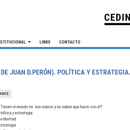
IVERSIDAD NACIONAL DE SAN MARTÍN
NSTITUCIONAL
LINKS
CONTACTO
E JUAN D.PERÓN). POLÍTICA Y ESTRATEGIA
NDICE
¿Tienen el mundo en sus manos y no saben que hacer con él?
olítica y estrategia.
a libertad.
strategia.