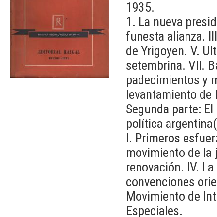
1935.
1. La nueva preside
funesta alianza. II
de Yrigoyen. V. Ul
setembrina. VII. B
padecimientos y mu
levantamiento de 
Segunda parte: El 
política argentin
I. Primeros esfuerz
movimiento de la j
renovación. IV. La
convenciones orie
Movimiento de Int
Especiales.