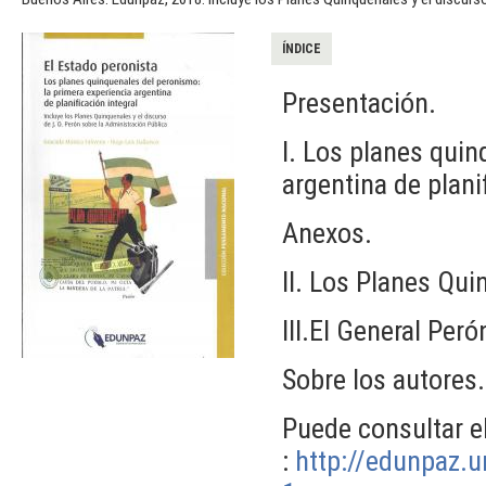
ÍNDICE
Presentación.
I. Los planes quin
argentina de planif
Anexos.
II. Los Planes Qui
III.El General Per
Sobre los autores.
Puede consultar el
:
http://edunpaz.