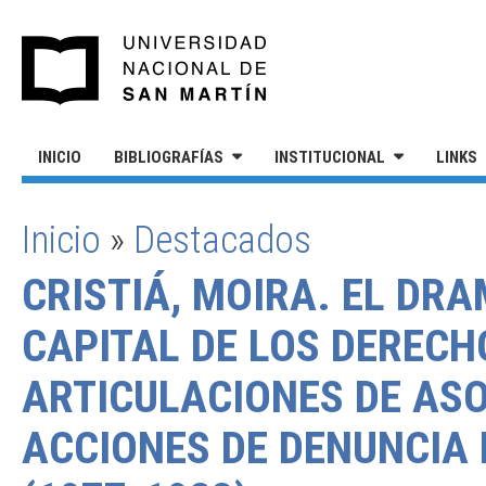
Pasar al contenido principal
UNIVERSIDAD NACIONAL DE S
INICIO
BIBLIOGRAFÍAS
INSTITUCIONAL
LINKS
Inicio
»
Destacados
SE ENCUENTRA USTED AQUÍ
CRISTIÁ, MOIRA. EL DR
CAPITAL DE LOS DEREC
ARTICULACIONES DE ASO
ACCIONES DE DENUNCIA 