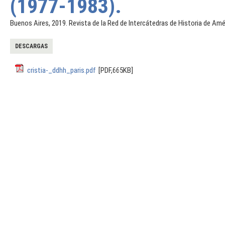
(1977-1983).
Buenos Aires, 2019. Revista de la Red de Intercátedras de Historia de A
DESCARGAS
cristia-_ddhh_paris.pdf
[PDF,665KB]