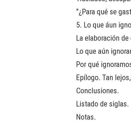
"¿Para qué se gas
5. Lo que áun ign
La elaboración de
Lo que aún ignora
Por qué ignoramo
Epílogo. Tan lejos,
Conclusiones.
Listado de siglas.
Notas.