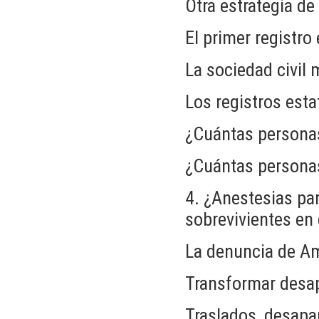
Otra estrategia de
El primer registro
La sociedad civil m
Los registros esta
¿Cuántas persona
¿Cuántas personas
4. ¿Anestesias par
sobrevivientes en
La denuncia de Am
Transformar desa
Traslados, desapa