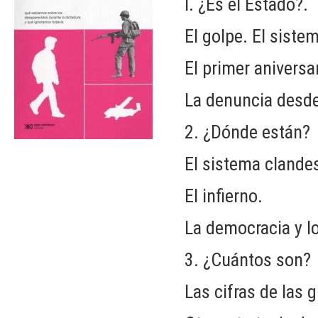
I. ¿Es el Estado?.
El golpe. El siste
El primer aniversa
La denuncia desde
2. ¿Dónde están?
El sistema clande
El infierno.
La democracia y l
3. ¿Cuántos son?
Las cifras de las 