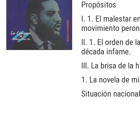
Propósitos
I. 1. El malestar e
movimiento peroni
II. 1. El orden de 
década infame.
III. La brisa de la h
1. La novela de mi
Situación nacional