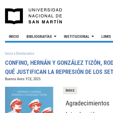
Pasar al contenido principal
UNIVERSIDAD NACIONAL DE S
INICIO
BIBLIOGRAFÍAS
INSTITUCIONAL
LINKS
SE ENCUENTRA USTED AQUÍ
Inicio
»
Destacados
CONFINO, HERNÁN Y GONZÁLEZ TIZÓN, ROD
QUÉ JUSTIFICAN LA REPRESIÓN DE LOS SE
Buenos Aires: FCE, 2025.
ÍNDICE
Agradecimientos