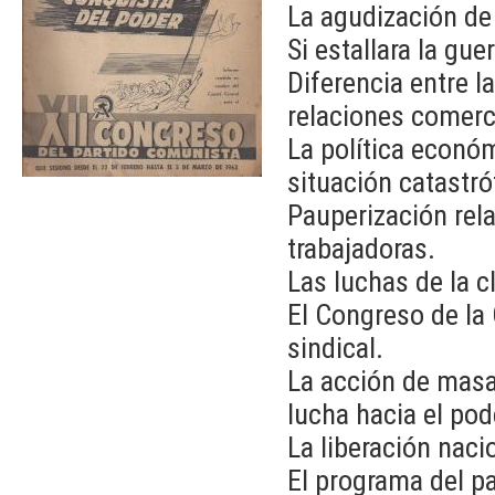
La agudización de 
Si estallara la gue
Diferencia entre l
relaciones comerci
La política económ
situación catastró
Pauperización rela
trabajadoras.
Las luchas de la cl
El Congreso de la
sindical.
La acción de masa
lucha hacia el pod
La liberación naci
El programa del pa