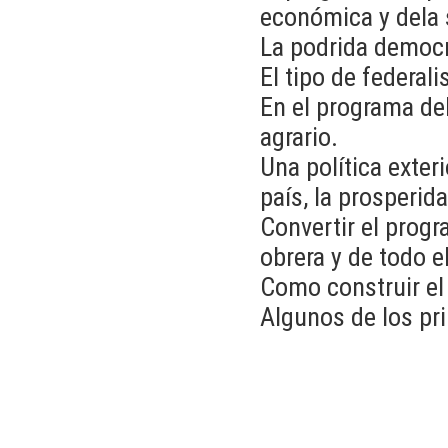
económica y dela s
La podrida democr
El tipo de federal
En el programa del
agrario.
Una política exter
país, la prosperid
Convertir el progr
obrera y de todo e
Como construir el
Algunos de los pri