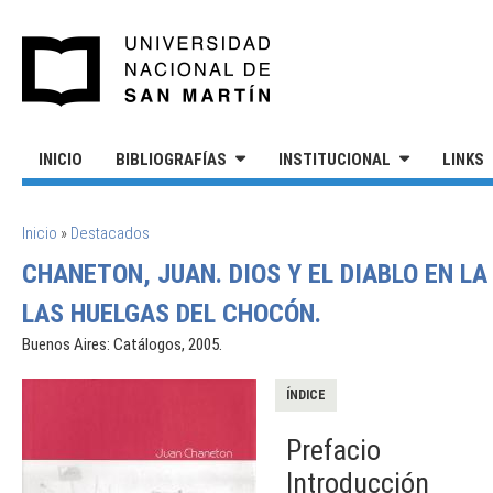
Pasar al contenido principal
UNIVERSIDAD NACIONAL DE S
INICIO
BIBLIOGRAFÍAS
INSTITUCIONAL
LINKS
SE ENCUENTRA USTED AQUÍ
Inicio
»
Destacados
CHANETON, JUAN. DIOS Y EL DIABLO EN LA
LAS HUELGAS DEL CHOCÓN.
Buenos Aires: Catálogos, 2005.
ÍNDICE
Prefacio
Introducción