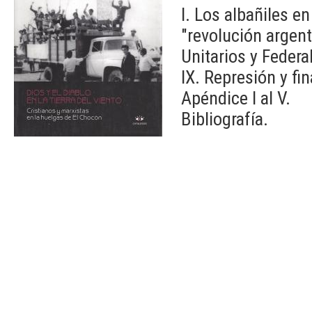
I. Los albañiles en 
"revolución argent
Unitarios y Federa
IX. Represión y fi
Apéndice I al V.
Bibliografía.