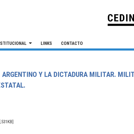
IVERSIDAD NACIONAL DE SAN MARTÍN
NSTITUCIONAL
LINKS
CONTACTO
C ARGENTINO Y LA DICTADURA MILITAR. MILI
ESTATAL.
F,531KB]