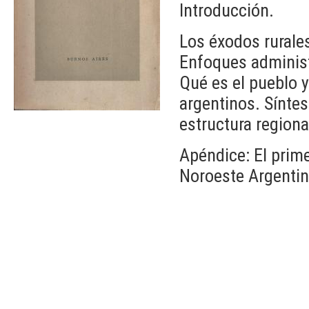
Introducción.
Los éxodos rurales.
Enfoques administr
Qué es el pueblo y
argentinos. Síntesi
estructura regiona
Apéndice: El prime
Noroeste Argentino