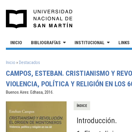
Pasar al contenido principal
UNIVERSIDAD NACIONAL DE S
INICIO
BIBLIOGRAFÍAS
INSTITUCIONAL
LINKS
SE ENCUENTRA USTED AQUÍ
Inicio
»
Destacados
CAMPOS, ESTEBAN. CRISTIANISMO Y REVO
VIOLENCIA, POLÍTICA Y RELIGIÓN EN LOS 60
Buenos Aires: Edhasa, 2016.
ÍNDICE
Introducción.