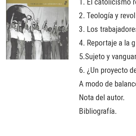
1. El catolicismo 
2. Teología y revo
3. Los trabajadore
4. Reportaje a la g
5.Sujeto y vanguar
6. ¿Un proyecto d
A modo de balanc
Nota del autor.
Bibliografía.