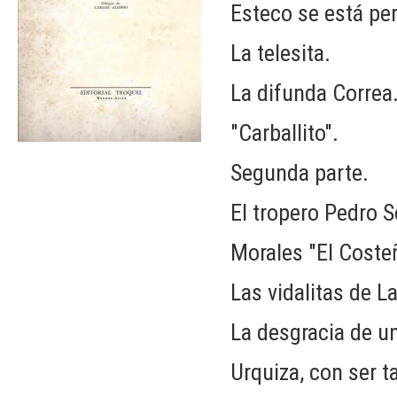
Esteco se está pe
La telesita.
La difunda Correa
"Carballito".
Segunda parte.
El tropero Pedro S
Morales "El Coste
Las vidalitas de L
La desgracia de un
Urquiza, con ser ta