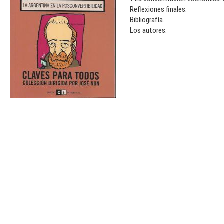
Reflexiones finales.
Bibliografía.
Los autores.