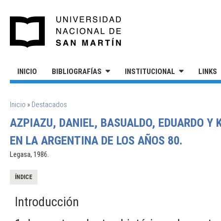
Pasar al contenido principal
UNIVERSIDAD NACIONAL DE S
INICIO
BIBLIOGRAFÍAS
INSTITUCIONAL
LINKS
SE ENCUENTRA USTED AQUÍ
Inicio
»
Destacados
AZPIAZU, DANIEL, BASUALDO, EDUARDO Y 
EN LA ARGENTINA DE LOS AÑOS 80.
Legasa, 1986.
ÍNDICE
Introducción