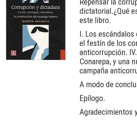
Repensar la corrup
dictatorial.¿Qué 
este libro.
I. Los escándalos 
el festín de los c
anticorrupción. IV
Conarepa, y una nu
campaña anticorrup
A modo de conclu
Epílogo.
Agradecimientos y