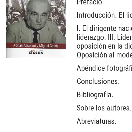
Prefacio.
Introducción. El l
I. El dirigente naci
liderazgo. III. Lid
oposición en la di
Oposición al mode
Apéndice fotográf
Conclusiones.
Bibliografía.
Sobre los autores.
Abreviaturas.