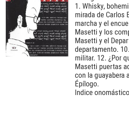
1. Whisky, bohemia
mirada de Carlos Ba
marcha y el encuen
Masetti y los com
Masetti y el Depa
departamento. 10.
militar. 12. ¿Por 
Masetti puertas a
con la guayabera 
Épílogo.
Indice onomástico