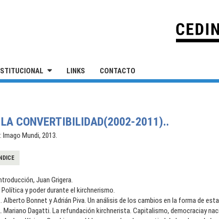
IVERSIDAD NACIONAL DE SAN MARTÍN
NSTITUCIONAL
LINKS
CONTACTO
LA CONVERTIBILIDAD(2002-2011)..
: Imago Mundi, 2013.
NDICE
ntroducción, Juan Grigera.
. Política y poder durante el kirchnerismo.
. Alberto Bonnet y Adrián Piva. Un análisis de los cambios en la forma de esta
. Mariano Dagatti. La refundación kirchnerista. Capitalismo, democraciay naci