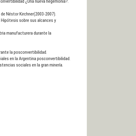
 convertibilidad ¿Una nueva hegemonía?.
ia de Néstor Kirchner(2003-2007).
d. Hipótesis sobre sus alcances y
stria manufacturera durante la
ante la posconvertibilidad.
ales en la Argentina posconvertibilidad.
tencias sociales en la gran minería.