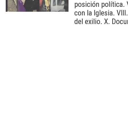
posición política. 
con la Iglesia. VII
del exilio. X. Doc