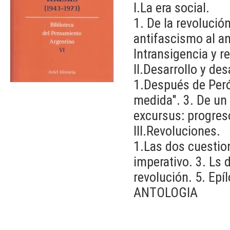
I.La era social.
1. De la revolución
antifascismo al an
Intransigencia y r
II.Desarrollo y des
1.Después de Peró
medida". 3. De un 
excursus: progreso
III.Revoluciones.
1.Las dos cuestio
imperativo. 3. Ls 
revolución. 5. Epí
ANTOLOGIA