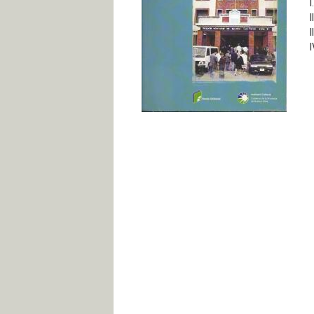
I
I
I
I