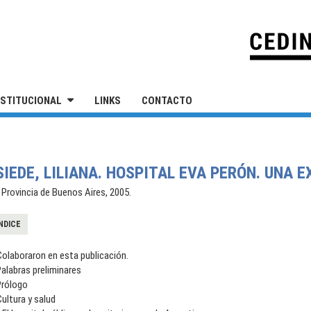
IVERSIDAD NACIONAL DE SAN MARTÍN
NSTITUCIONAL
LINKS
CONTACTO
IEDE, LILIANA. HOSPITAL EVA PERÓN. UNA E
a Provincia de Buenos Aires, 2005.
NDICE
olaboraron en esta publicación.
alabras preliminares
Prólogo
ultura y salud