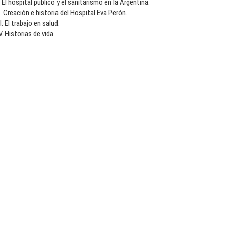
. El hospital público y el sanitarismo en la Argentina.
I. Creación e historia del Hospital Eva Perón.
II. El trabajo en salud.
V. Historias de vida.