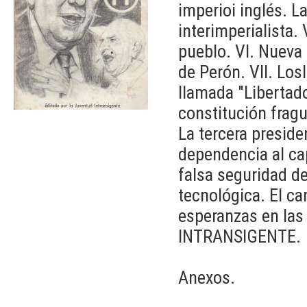
imperioi inglés. L
interimperialista.
pueblo. VI. Nueva
de Perón. VII. Los
llamada "Libertado
constitución frag
La tercera preside
dependencia al cap
falsa seguridad de
tecnológica. El ca
esperanzas en la
INTRANSIGENTE.
Anexos.