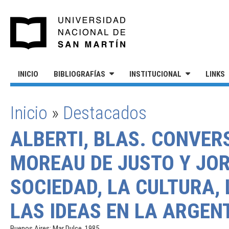
Pasar al contenido principal
UNIVERSIDAD NACIONAL DE S
INICIO
BIBLIOGRAFÍAS
INSTITUCIONAL
LINKS
Inicio
»
Destacados
SE ENCUENTRA USTED AQUÍ
ALBERTI, BLAS. CONVER
MOREAU DE JUSTO Y JOR
SOCIEDAD, LA CULTURA,
LAS IDEAS EN LA ARGEN
Buenos Aires: Mar Dulce, 1985.