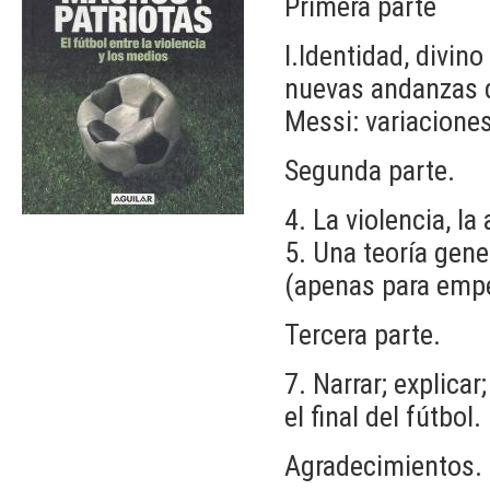
Primera parte
I.Identidad, divino
nuevas andanzas d
Messi: variaciones
Segunda parte.
4. La violencia, l
5. Una teoría gene
(apenas para empe
Tercera parte.
7. Narrar; explicar;
el final del fútbol.
Agradecimientos.