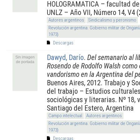
HOLOGRAMATICA – facultad de C
UNLZ – Año VII, Número 14, V4 (
Autores argentinos
Sindicalismo y peronismo
Revolución argentina. Gobierno militar de Onganí
1973)
Descargas
Dawyd, Darío
.
Del semanario al li
Sin imagen
de portada
Rosendo de Rodolfo Walsh como c
vandorismo en la Argentina del p
Buenos Aires, 2012. Trabajo y So
del trabajo – Estudios culturale
sociológicas y literarias. Nº 18, 
Santiago del Estero, Argentina
Campo intelectual
Autores argentinos
Revolución argentina. Gobierno militar de Onganí
1973)
Descargas