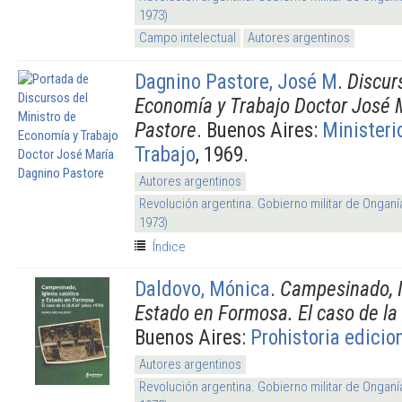
1973)
Campo intelectual
Autores argentinos
Dagnino Pastore, José M
.
Discur
Economía y Trabajo Doctor José 
Pastore
. Buenos Aires:
Ministeri
Trabajo
, 1969.
Autores argentinos
Revolución argentina. Gobierno militar de Onganí
1973)
Índice
Daldovo, Mónica
.
Campesinado, Ig
Estado en Formosa. El caso de la 
Buenos Aires:
Prohistoria edicio
Autores argentinos
Revolución argentina. Gobierno militar de Onganí