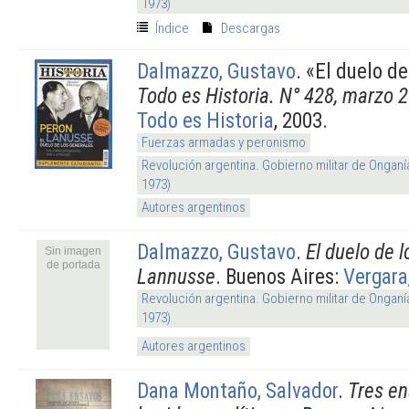
1973)
Índice
Descargas
Dalmazzo, Gustavo
.
«El duelo de
Todo es Historia. N° 428, marzo 
Todo es Historia
, 2003.
Fuerzas armadas y peronismo
Revolución argentina. Gobierno militar de Onganí
1973)
Autores argentinos
Dalmazzo, Gustavo
.
El duelo de 
Sin imagen
de portada
Lannusse
. Buenos Aires:
Vergara
Revolución argentina. Gobierno militar de Onganí
1973)
Autores argentinos
Dana Montaño, Salvador
.
Tres en