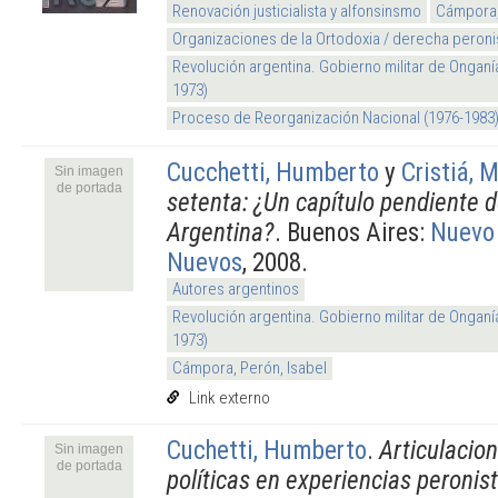
Renovación justicialista y alfonsinsmo
Cámpora,
Organizaciones de la Ortodoxia / derecha peroni
Revolución argentina. Gobierno militar de Onganí
1973)
Proceso de Reorganización Nacional (1976-1983
Cucchetti, Humberto
y
Cristiá, 
Sin imagen
de portada
setenta: ¿Un capítulo pendiente d
Argentina?
. Buenos Aires:
Nuevo
Nuevos
, 2008.
Autores argentinos
Revolución argentina. Gobierno militar de Onganí
1973)
Cámpora, Perón, Isabel
Link externo
Cuchetti, Humberto
.
Articulacion
Sin imagen
de portada
políticas en experiencias peronis