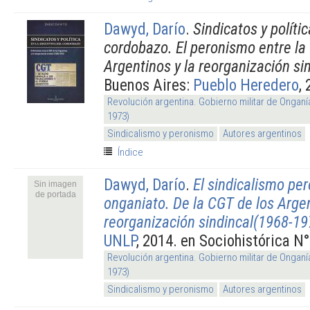
Dawyd, Darío
.
Sindicatos y políti
cordobazo. El peronismo entre la
Argentinos y la reorganización si
Buenos Aires:
Pueblo Heredero
,
Revolución argentina. Gobierno militar de Onganí
1973)
Sindicalismo y peronismo
Autores argentinos
Índice
Dawyd, Darío
.
El sindicalismo per
Sin imagen
de portada
onganiato. De la CGT de los Argen
reorganización sindincal(1968-19
UNLP
, 2014. en Sociohistórica N°
Revolución argentina. Gobierno militar de Onganí
1973)
Sindicalismo y peronismo
Autores argentinos