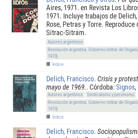
Aires, 1971. en Revista Los Libr
1971. Incluye trabajos de Delich,
Rose, Petras y Torre. Reproduc
Sitrac-Sitram.
Autores argentinos
Revolución argentina. Gobierno militar de Onganí
1973)
Índice
Delich, Francisco
.
Crisis y protes
mayo de 1969.
. Córdoba:
Signos
,
Autores argentinos
Sindicalismo y peronismo
Revolución argentina. Gobierno militar de Onganí
1973)
Índice
Delich, Francisco
.
Sociopopulismo