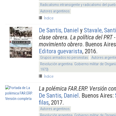
Radicalismo intransigente y radicalismo del pueb
Autores argentinos
Índice
De Santis, Daniel
y
Stavale, Sant
clase obrera. La política del PRT 
movimiento obrero
. Buenos Aire
Editora guevarista
, 2016.
Grupos armados no peronistas
Autores argenti
Revolución argentina. Gobierno militar de Onganí
1973)
Índice
La polémica FAR.ERP. Versión co
De Santis, Daniel
. Buenos Aires:
filas
, 2017.
Autores argentinos
Revolución argentina. Gobierno militar de Onganí