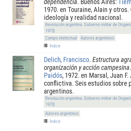
dependencia
. Buenos Aires:
Tiem
1970. en Touraine, Alain y otros.
ideología y realidad nacional.
Revolución argentina. Gobierno militar de Onganí
1973)
Campo intelectual
Autores argentinos
Índice
Delich, Francisco
.
Estructura agra
organización y acción campesina
Paidós
, 1972. en Marsal, Juan F.
conflictiva. Seis estudios sobre
argentinos.
Revolución argentina. Gobierno militar de Onganí
1973)
Autores argentinos
Índice