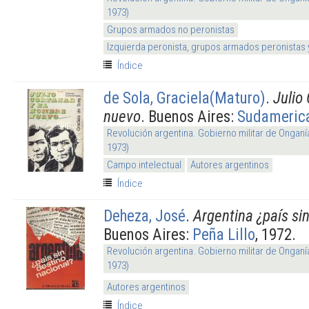
1973)
Grupos armados no peronistas
Izquierda peronista, grupos armados peronistas
Índice
de Sola, Graciela(Maturo)
.
Julio
nuevo
. Buenos Aires:
Sudameric
Revolución argentina. Gobierno militar de Onganí
1973)
Campo intelectual
Autores argentinos
Índice
Deheza, José
.
Argentina ¿país si
Buenos Aires:
Peña Lillo
, 1972.
Revolución argentina. Gobierno militar de Onganí
1973)
Autores argentinos
Índice