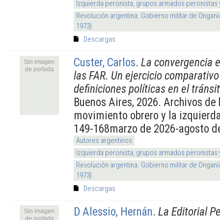
Izquierda peronista, grupos armados peronistas
Revolución argentina. Gobierno militar de Onganí
1973)
Descargas
Custer, Carlos
.
La convergencia 
Sin imagen
de portada
las FAR. Un ejercicio comparativo
definiciones políticas en el tránsi
Buenos Aires, 2026. Archivos de 
movimiento obrero y la izquierda.
149-168marzo de 2026-agosto d
Autores argentinos
Izquierda peronista, grupos armados peronistas
Revolución argentina. Gobierno militar de Onganí
1973)
Descargas
D Alessio, Hernán
.
La Editorial Pe
Sin imagen
de portada