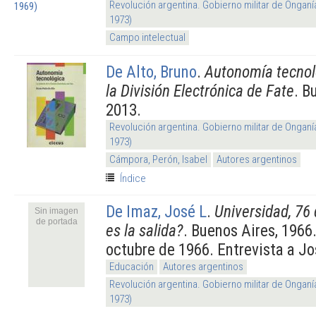
Revolución argentina. Gobierno militar de Onganí
1973)
Campo intelectual
De Alto, Bruno
.
Autonomía tecnol
la División Electrónica de Fate
. B
2013.
Revolución argentina. Gobierno militar de Onganí
1973)
Cámpora, Perón, Isabel
Autores argentinos
Índice
De Imaz, José L
.
Universidad, 76 
Sin imagen
de portada
es la salida?
. Buenos Aires, 1966
octubre de 1966. Entrevista a J
Educación
Autores argentinos
Revolución argentina. Gobierno militar de Onganí
1973)