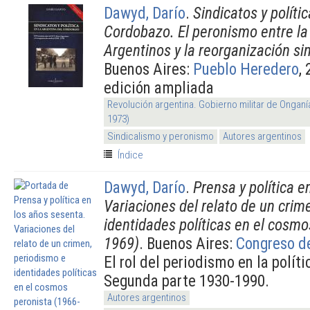
Dawyd, Darío
.
Sindicatos y políti
Cordobazo. El peronismo entre la
Argentinos y la reorganización si
Buenos Aires:
Pueblo Heredero
,
edición ampliada
Revolución argentina. Gobierno militar de Onganí
1973)
Sindicalismo y peronismo
Autores argentinos
Índice
Dawyd, Darío
.
Prensa y política e
Variaciones del relato de un crim
identidades políticas en el cosmo
1969)
. Buenos Aires:
Congreso d
El rol del periodismo en la políti
Segunda parte 1930-1990.
Autores argentinos