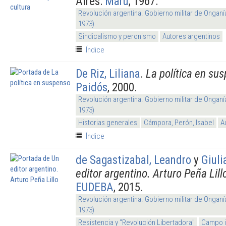
Aires:
Maru
, 1967.
Revolución argentina. Gobierno militar de Onganí
1973)
Sindicalismo y peronismo
Autores argentinos
Índice
De Riz, Liliana
.
La política en su
Paidós
, 2000.
Revolución argentina. Gobierno militar de Onganí
1973)
Historias generales
Cámpora, Perón, Isabel
A
Índice
de Sagastizabal, Leandro
y
Giuli
editor argentino. Arturo Peña Lill
EUDEBA
, 2015.
Revolución argentina. Gobierno militar de Onganí
1973)
Resistencia y "Revolución Libertadora"
Campo i