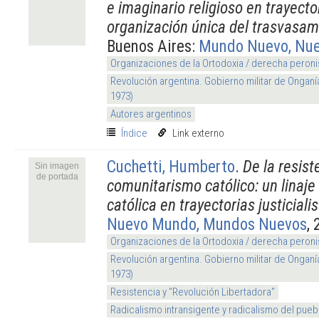
e imaginario religioso en trayecto
organización única del trasvasam
Buenos Aires:
Mundo Nuevo, Nu
Organizaciones de la Ortodoxia / derecha peroni
Revolución argentina. Gobierno militar de Onganí
1973)
Autores argentinos
Índice
Link externo
Cuchetti, Humberto
.
De la resist
Sin imagen
de portada
comunitarismo católico: un linaje
católica en trayectorias justicialis
Nuevo Mundo, Mundos Nuevos
, 
Organizaciones de la Ortodoxia / derecha peroni
Revolución argentina. Gobierno militar de Onganí
1973)
Resistencia y "Revolución Libertadora"
Radicalismo intransigente y radicalismo del pueb