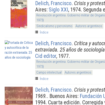
Delich, Francisco
.
Crisis y protes
Aires:
Siglo XXI
, 1974. Segunda 
Revolución argentina. Gobierno militar de Onganí
1973)
Sindicalismo y peronismo
Autores argentinos
Índice
Delich, Francisco
.
Crítica y autoc
extraviada. 25 años de sociología
Cid editor
, 1977.
Revolución argentina. Gobierno militar de Onganí
1973)
Campo intelectual
Autores argentinos
Índice
Delich, Francisco
.
Crisis y protes
1969.
. Buenos Aires:
Fundación 
1994. Cuarta edición. Corregida