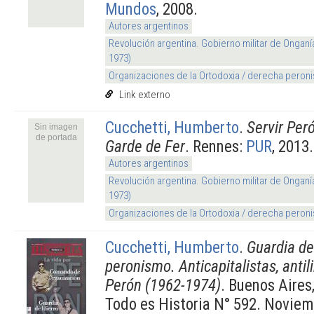
Mundos
, 2008.
Autores argentinos
Revolución argentina. Gobierno militar de Onganí
1973)
Organizaciones de la Ortodoxia / derecha peroni
Link externo
Cucchetti, Humberto
.
Servir Peró
Sin imagen
de portada
Garde de Fer
. Rennes:
PUR
, 2013.
Autores argentinos
Revolución argentina. Gobierno militar de Onganí
1973)
Organizaciones de la Ortodoxia / derecha peroni
Cucchetti, Humberto
.
Guardia de 
peronismo. Anticapitalistas, antili
Perón (1962-1974)
. Buenos Aires
Todo es Historia N° 592. Noviem