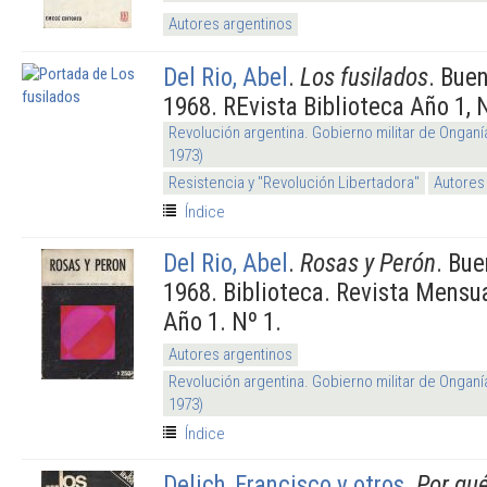
Autores argentinos
Del Rio, Abel
.
Los fusilados
. Bue
1968. REvista Biblioteca Año 1, N
Revolución argentina. Gobierno militar de Onganí
1973)
Resistencia y "Revolución Libertadora"
Autores
Índice
Del Rio, Abel
.
Rosas y Perón
. Bue
1968. Biblioteca. Revista Mensua
Año 1. Nº 1.
Autores argentinos
Revolución argentina. Gobierno militar de Onganí
1973)
Índice
Delich, Francisco y otros
.
Por qu