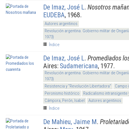
De Imaz, José L
.
Nosotros maña
EUDEBA
, 1968.
Autores argentinos
Revolución argentina. Gobierno militar de Onganí
1973)
Índice
De Imaz, José L
.
Promediados lo
Aires:
Sudamericana
, 1977.
Revolución argentina. Gobierno militar de Onganí
1973)
Resistencia y "Revolución Libertadora"
Campo i
Peronismo histórico
Radicalismo intransigente 
Cámpora, Perón, Isabel
Autores argentinos
Índice
De Mahieu, Jaime M
.
Proletariad