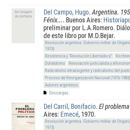
Del Campo, Hugo
.
Argentina. 19
Sin imagen
de portada
Fénix...
. Buenos Aires:
Historiapo
preliminar por L.A.Romero. Diálo
de este libro por M.D.Bejar.
Revolución argentina. Gobierno militar de Onganí
1973)
Resistencia y "Revolución Libertadora"
Kirchne
Duhaldismo
Renovación justicialista y alfonsin
Radicalismo intransigente y radicalismo del pueb
Proceso de Reorganización Nacional (1976-1983
Autores argentinos
Descargas
Del Carril, Bonifacio
.
El problema 
Aires:
Emecé
, 1970.
Revolución argentina. Gobierno militar de Onganí
1973)